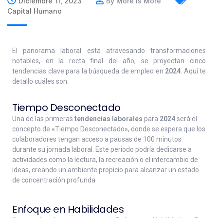
Diciembre 11, 2023
By More Is More
Capital Humano
El panorama laboral está atravesando transformaciones
notables, en la recta final del año, se proyectan cinco
tendencias clave para la búsqueda de empleo en
2024
. Aquí te
detallo cuáles son.
Tiempo Desconectado
Una de las primeras
tendencias laborales
para
2024
será el
concepto de «Tiempo Desconectado», donde se espera que los
colaboradores tengan acceso a pausas de 100 minutos
durante su jornada laboral. Este periodo podría dedicarse a
actividades como la lectura, la recreación o el intercambio de
ideas, creando un ambiente propicio para alcanzar un estado
de concentración profunda.
Enfoque en Habilidades