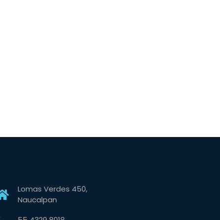
Lomas Verdes 450,
Naucalpan
55 4329 8018