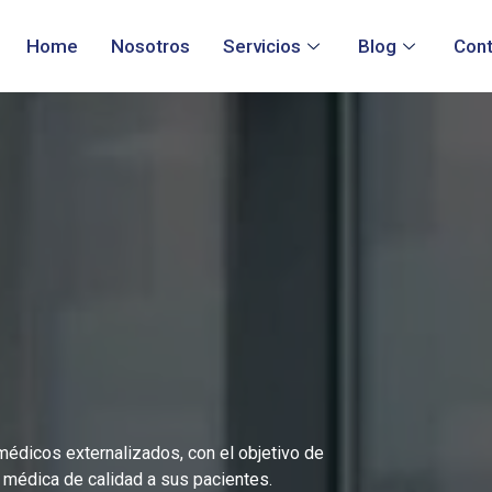
Home
Nosotros
Servicios
Blog
Con
édicos externalizados, con el objetivo de
ón médica de calidad a sus pacientes.