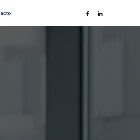
tacto