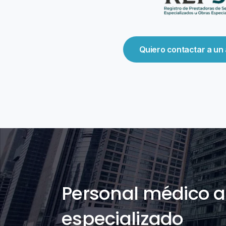
Quiero contactar a un
Personal médico 
especializado