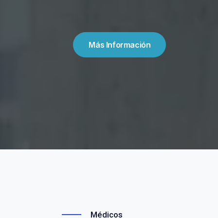
Más Información
Médicos