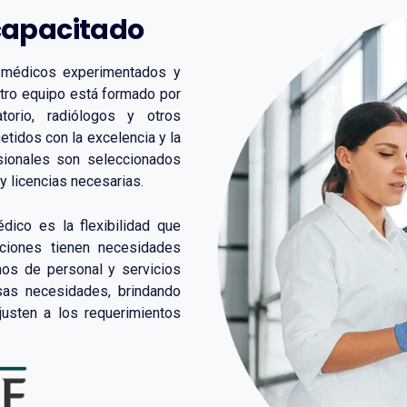
capacitado
 médicos experimentados y
stro equipo está formado por
torio, radiólogos y otros
tidos con la excelencia y la
esionales son seleccionados
y licencias necesarias.
dico es la flexibilidad que
ciones tienen necesidades
nos de personal y servicios
sas necesidades, brindando
justen a los requerimientos