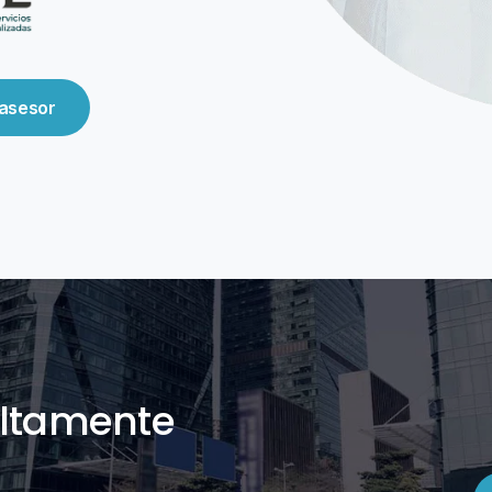
 asesor
altamente