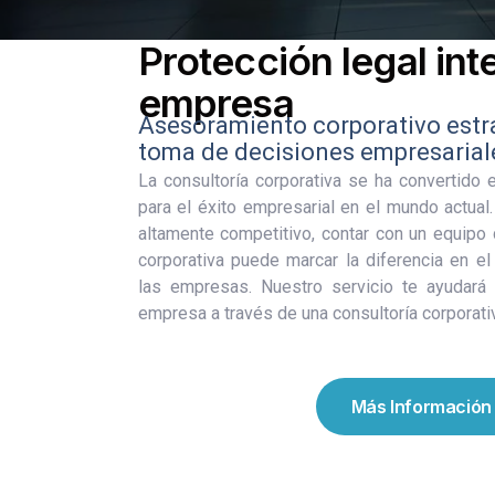
Protección legal int
empresa
Asesoramiento corporativo estra
toma de decisiones empresarial
La consultoría corporativa se ha convertido
para el éxito empresarial en el mundo actual
altamente competitivo, contar con un equipo 
corporativa puede marcar la diferencia en el
las empresas. Nuestro servicio te ayudará 
empresa a través de una consultoría corporativ
Más Información