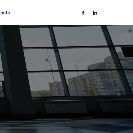
tacto