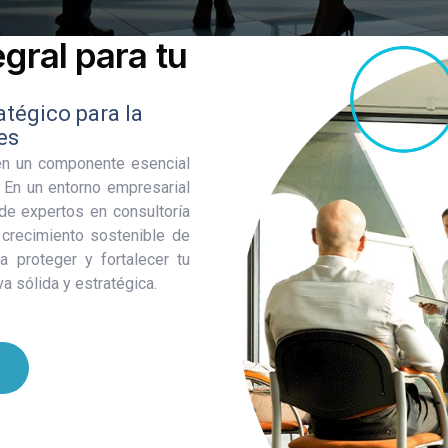
egral para tu
tégico para la
es
 en un componente esencial
. En un entorno empresarial
de expertos en consultoría
 crecimiento sostenible de
a proteger y fortalecer tu
a sólida y estratégica.