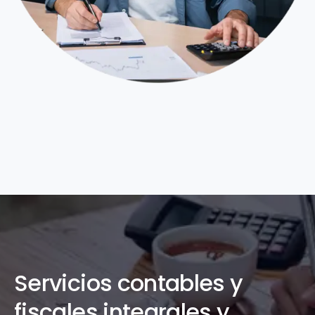
Servicios contables y
fiscales integrales y