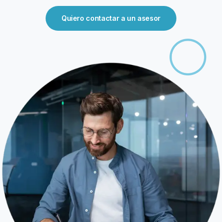
Quiero contactar a un asesor