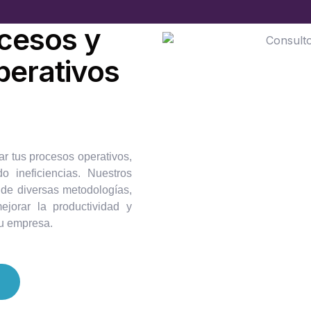
ocesos y
perativos
ar tus procesos operativos,
o ineficiencias. Nuestros
 de diversas metodologías,
ejorar la productividad y
tu empresa.