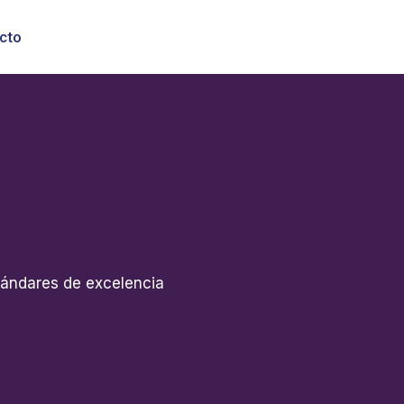
cto
tándares de excelencia