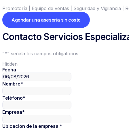
Promotoría | Equipo de ventas | Seguridad y Vigilancia | R
Agendar una asesoría sin costo
Contacto Servicios Especiali
"
*
" señala los campos obligatorios
Hidden
Fecha
Nombre
*
Teléfono
*
Empresa
*
Ubicación de la empresa:
*