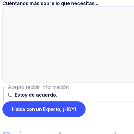
Cuéntanos más sobre lo que necesitas...
Acepto recibir información
Estoy de acuerdo.