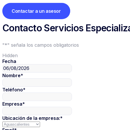
Contactar a un asesor
Contacto Servicios Especiali
"
*
" señala los campos obligatorios
Hidden
Fecha
Nombre
*
Teléfono
*
Empresa
*
Ubicación de la empresa:
*