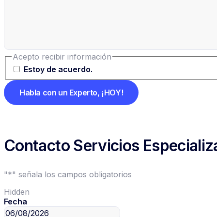
Acepto recibir información
Estoy de acuerdo.
Contacto Servicios Especiali
"
*
" señala los campos obligatorios
Hidden
Fecha