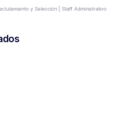
eclutamiento y Selección | Staff Administrativo
zados