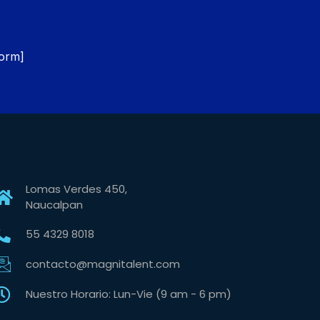
orm]
Lomas Verdes 450,
Naucalpan
55 4329 8018
contacto@magnitalent.com
Nuestro Horario: Lun-Vie (9 am - 6 pm)