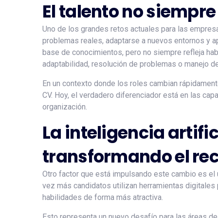
El talento no siempr
Uno de los grandes retos actuales para las empresa
problemas reales, adaptarse a nuevos entornos y ap
base de conocimientos, pero no siempre refleja hab
adaptabilidad, resolución de problemas o manejo de
En un contexto donde los roles cambian rápidamente
CV. Hoy, el verdadero diferenciador está en las ca
organización.
La inteligencia artif
transformando el re
Otro factor que está impulsando este cambio es el u
vez más candidatos utilizan herramientas digitales
habilidades de forma más atractiva.
Esto representa un nuevo desafío para las áreas d