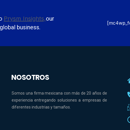
to
Prysm Insights,
our
[mc4wp_f
 global business.
NOSOTROS
Somos una firma mexicana con más de 20 años de
experiencia entregando soluciones a empresas de
diferentes industrias y tamaños.