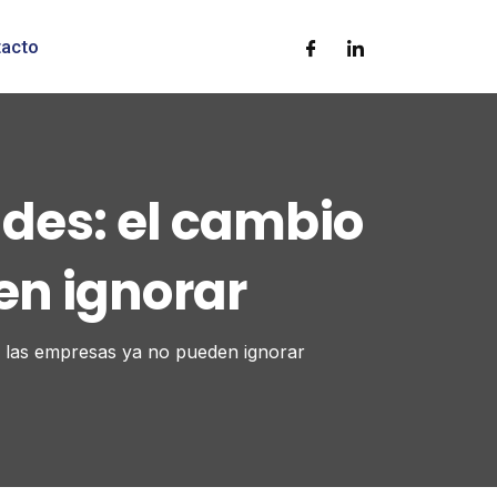
tacto
des: el cambio
en ignorar
e las empresas ya no pueden ignorar