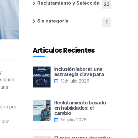
Reclutamiento y Selección
23
Sin categoría
1
Artículos Recientes
Inclusión laboral: una
y
estrategia clave para
 siguen
13th julio 2026
 una
Reclutamiento basado
ades por
en habilidades: el
cambio
1st julio 2026
n que