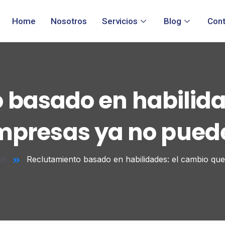
Home
Nosotros
Servicios
Blog
Con
 basado en habilida
mpresas ya no pued
ón
Reclutamiento basado en habilidades: el cambio qu