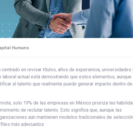
pital Humano
centrado en revisar títulos, años de experiencia, universidades 
do laboral actual está demostrando que estos elementos, aunque
tificar al talento que realmente puede generar impacto dentro de
mista
, solo 19% de las empresas en México prioriza las habilid
momento de reclutar talento. Esto significa que, aunque las
ganizaciones aún mantienen modelos tradicionales de selecció
erfiles más adecuados.