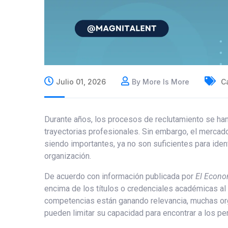
Julio 01, 2026
By More Is More
Ca
Durante años, los procesos de reclutamiento se han 
trayectorias profesionales. Sin embargo, el merca
siendo importantes, ya no son suficientes para iden
organización.
De acuerdo con información publicada por
El Econo
encima de los títulos o credenciales académicas al 
competencias están ganando relevancia, muchas or
pueden limitar su capacidad para encontrar a los p