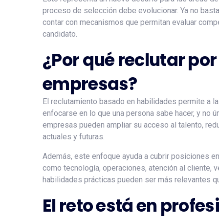
proceso de selección debe evolucionar. Ya no basta c
contar con mecanismos que permitan evaluar compete
candidato.
¿Por qué reclutar por
empresas?
El reclutamiento basado en habilidades permite a l
enfocarse en lo que una persona sabe hacer, y no ú
empresas pueden ampliar su acceso al talento, redu
actuales y futuras.
Además, este enfoque ayuda a cubrir posiciones en
como tecnología, operaciones, atención al cliente, 
habilidades prácticas pueden ser más relevantes que
El reto está en profes