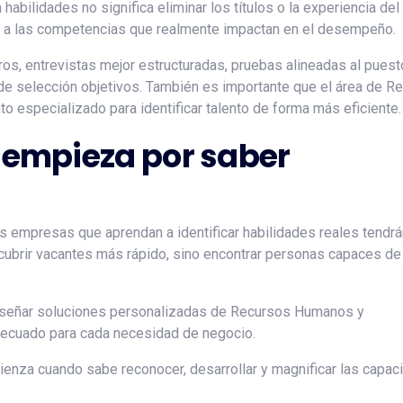
bilidades no significa eliminar los títulos o la experiencia del
eso a las competencias que realmente impactan en el desempeño.
os, entrevistas mejor estructuradas, pruebas alineadas al puest
de selección objetivos. También es importante que el área de R
especializado para identificar talento de forma más eficiente.
o empieza por saber
s empresas que aprendan a identificar habilidades reales tendrá
a cubrir vacantes más rápido, sino encontrar personas capaces de 
diseñar soluciones personalizadas de Recursos Humanos y
adecuado para cada necesidad de negocio.
enza cuando sabe reconocer, desarrollar y magnificar las capa