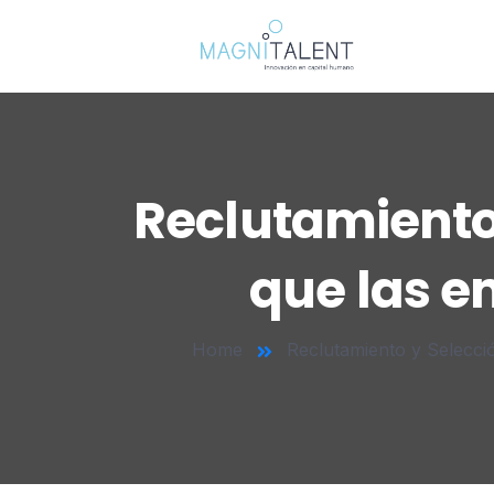
Reclutamiento
que las e
Home
Reclutamiento y Selecci