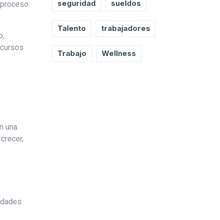
seguridad
sueldos
 proceso.
Talento
trabajadores
o,
ecursos
Trabajo
Wellness
n una
crecer,
cidades