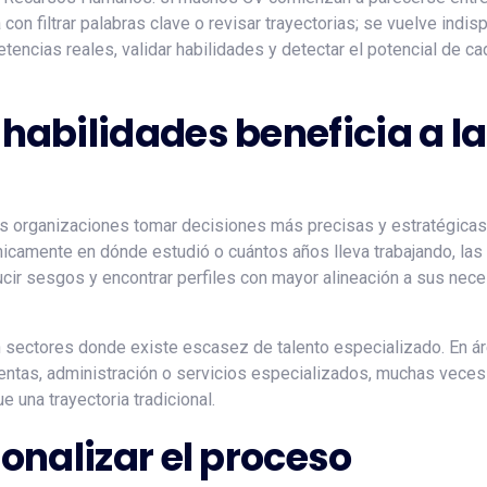
on filtrar palabras clave o revisar trayectorias; se vuelve indi
ncias reales, validar habilidades y detectar el potencial de ca
 habilidades beneficia a l
as organizaciones tomar decisiones más precisas y estratégicas.
nicamente en dónde estudió o cuántos años lleva trabajando, las
cir sesgos y encontrar perfiles con mayor alineación a sus nec
 sectores donde existe escasez de talento especializado. En á
ventas, administración o servicios especializados, muchas veces
 una trayectoria tradicional.
ionalizar el proceso