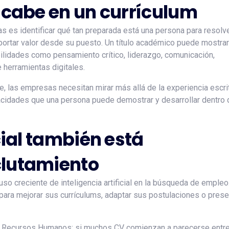
e cabe en un currículum
s es identificar qué tan preparada está una persona para resolv
ortar valor desde su puesto. Un título académico puede mostrar
ilidades como pensamiento crítico, liderazgo, comunicación,
 herramientas digitales.
, las empresas necesitan mirar más allá de la experiencia escri
pacidades que una persona puede demostrar y desarrollar dentro 
icial también está
clutamiento
so creciente de inteligencia artificial en la búsqueda de empleo
 para mejorar sus currículums, adaptar sus postulaciones o prese
e Recursos Humanos: si muchos CV comienzan a parecerse entre 