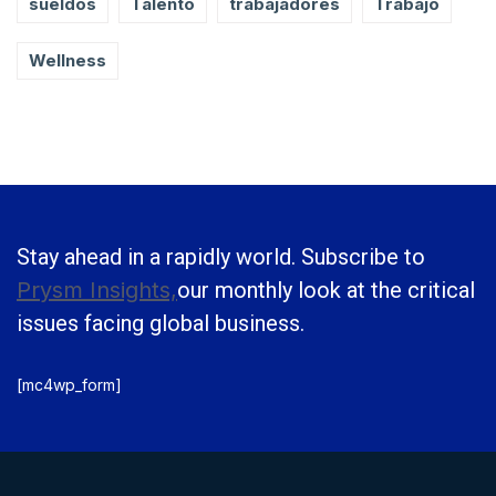
sueldos
Talento
trabajadores
Trabajo
Wellness
Stay ahead in a rapidly world. Subscribe to
Prysm Insights,
our monthly look at the critical
issues facing global business.
[mc4wp_form]