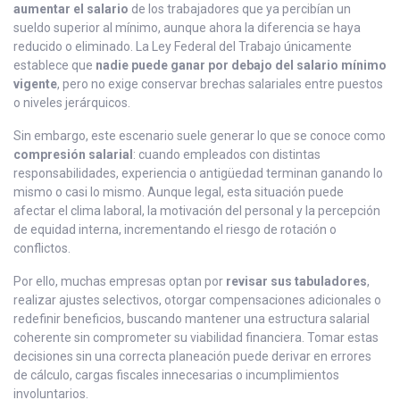
aumentar el salario
de los trabajadores que ya percibían un
sueldo superior al mínimo, aunque ahora la diferencia se haya
reducido o eliminado. La Ley Federal del Trabajo únicamente
establece que
nadie puede ganar por debajo del salario mínimo
vigente
, pero no exige conservar brechas salariales entre puestos
o niveles jerárquicos.
Sin embargo, este escenario suele generar lo que se conoce como
compresión salarial
: cuando empleados con distintas
responsabilidades, experiencia o antigüedad terminan ganando lo
mismo o casi lo mismo. Aunque legal, esta situación puede
afectar el clima laboral, la motivación del personal y la percepción
de equidad interna, incrementando el riesgo de rotación o
conflictos.
Por ello, muchas empresas optan por
revisar sus tabuladores
,
realizar ajustes selectivos, otorgar compensaciones adicionales o
redefinir beneficios, buscando mantener una estructura salarial
coherente sin comprometer su viabilidad financiera. Tomar estas
decisiones sin una correcta planeación puede derivar en errores
de cálculo, cargas fiscales innecesarias o incumplimientos
involuntarios.