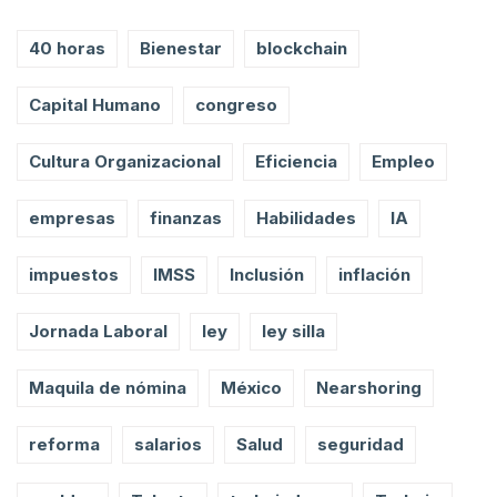
40 horas
Bienestar
blockchain
Capital Humano
congreso
Cultura Organizacional
Eficiencia
Empleo
empresas
finanzas
Habilidades
IA
impuestos
IMSS
Inclusión
inflación
Jornada Laboral
ley
ley silla
Maquila de nómina
México
Nearshoring
reforma
salarios
Salud
seguridad