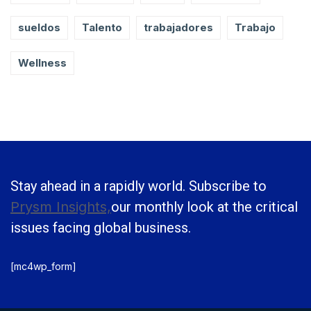
sueldos
Talento
trabajadores
Trabajo
Wellness
Stay ahead in a rapidly world. Subscribe to
Prysm Insights,
our monthly look at the critical
issues facing global business.
[mc4wp_form]