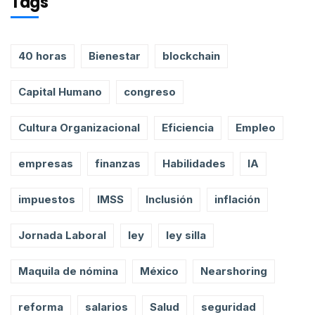
Tags
40 horas
Bienestar
blockchain
Capital Humano
congreso
Cultura Organizacional
Eficiencia
Empleo
empresas
finanzas
Habilidades
IA
impuestos
IMSS
Inclusión
inflación
Jornada Laboral
ley
ley silla
Maquila de nómina
México
Nearshoring
reforma
salarios
Salud
seguridad