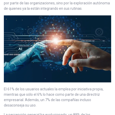
por parte de las organizaciones, sino por la exploración autónoma
de quienes ya la están integrando en sus rutinas.
El 61% de los usuarios actuales la emplea por iniciativa propia,
mientras que sólo el 6% lo hace como parte de una directriz
empresarial. Además, un 7% de las compañías incluso
desaconseja su uso.
La percepción general ha evolucionado: un 89% de los