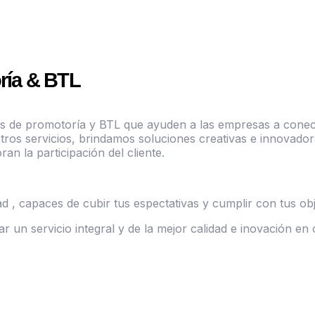
ría & BTL
s de promotoría y BTL que ayuden a las empresas a conect
tros servicios, brindamos soluciones creativas e innovadora
n la participación del cliente.
d , capaces de cubir tus espectativas y cumplir con tus ob
r un servicio integral y de la mejor calidad e inovación en