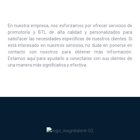
En nuestra empresa, nos esforzamos por ofrecer servicios de
promotoría y BTL de alta calidad y personalizados para
satisfacer las necesidades específicas de nuestros clientes. Si
está interesado en nuestros servicios, no dude en ponerse en
contacto con nosotros para obtener más información.
Estamos aquí para ayudarlo a conectarse con sus clientes de
una manera más significativa y efectiva.