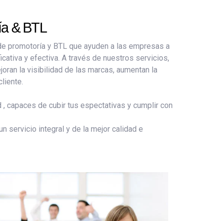
ía & BTL
 de promotoría y BTL que ayuden a las empresas a
ativa y efectiva. A través de nuestros servicios,
ran la visibilidad de las marcas, aumentan la
liente.
 , capaces de cubir tus espectativas y cumplir con
n servicio integral y de la mejor calidad e