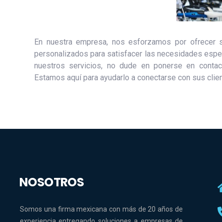
En nuestra empresa, nos esforzamos por ofrecer s
personalizados para satisfacer las necesidades espec
nuestros servicios, no dude en ponerse en contac
Estamos aquí para ayudarlo a conectarse con sus clien
NOSOTROS
Somos una firma mexicana con más de 20 años de
experiencia entregando soluciones a empresas de